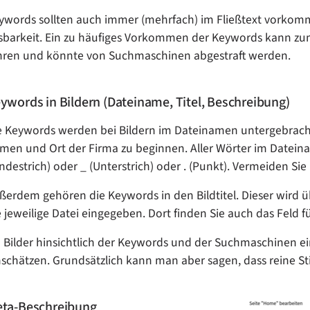
ywords sollten auch immer (mehrfach) im Fließtext vorkomme
sbarkeit. Ein zu häufiges Vorkommen der Keywords kann 
hren und könnte von Suchmaschinen abgestraft werden.
ywords in Bildern (Dateiname, Titel, Beschreibung)
e Keywords werden bei Bildern im Dateinamen untergebrach
men und Ort der Firma zu beginnen. Aller Wörter im Datein
indestrich) oder _ (Unterstrich) oder . (Punkt). Vermeiden Sie
ßerdem gehören die Keywords in den Bildtitel. Dieser wird üb
e jeweilige Datei eingegeben. Dort finden Sie auch das Feld f
 Bilder hinsichtlich der Keywords und der Suchmaschinen ein
nschätzen. Grundsätzlich kann man aber sagen, dass reine 
ta-Beschreibung
Show larger