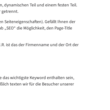
en, dynamischen Teil und einem festen Teil.
r getrennt.
den Seiteneigenschaften). Gefällt Ihnen der
ab „SEO“ die Möglichkeit, den Page-Title
d.R. ist das der Firmenname und der Ort der
te das wichtigste Keyword enthalten sein,
ßlich texten wir für die Besucher unserer