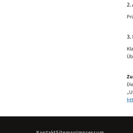
2.
Pr
3.
Kl
Üb
Zu
Di
„U
ht
Kontakt
Sitemap
Impressum