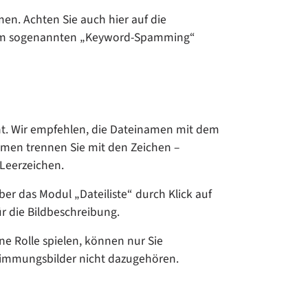
n. Achten Sie auch hier auf die
zum sogenannten „Keyword-Spamming“
t. Wir empfehlen, die Dateinamen mit dem
amen trennen Sie mit den Zeichen –
 Leerzeichen.
er das Modul „Dateiliste“ durch Klick auf
ür die Bildbeschreibung.
e Rolle spielen, können nur Sie
Stimmungsbilder nicht dazugehören.
 version