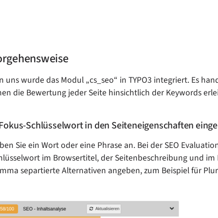
orgehensweise
n uns wurde das Modul „cs_seo“ in TYPO3 integriert. Es hand
nen die Bewertung jeder Seite hinsichtlich der Keywords erlei
 Fokus-Schlüsselwort in den Seiteneigenschaften eing
ben Sie ein Wort oder eine Phrase an. Bei der SEO Evaluatio
hlüsselwort im Browsertitel, der Seitenbeschreibung und im I
mma separtierte Alternativen angeben, zum Beispiel für Plur
ow larger version