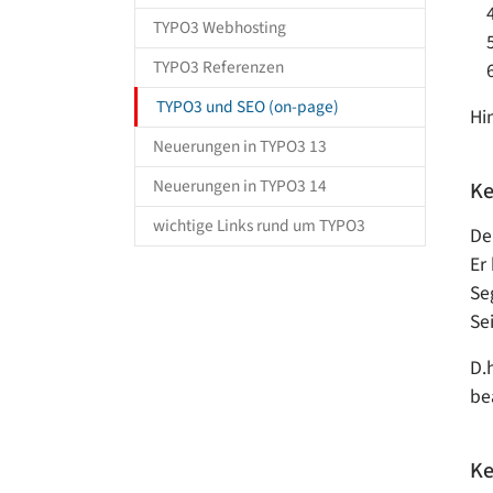
TYPO3 Webhosting
TYPO3 Referenzen
(current)
TYPO3 und SEO (on-page)
Hi
Neuerungen in TYPO3 13
Neuerungen in TYPO3 14
Ke
wichtige Links rund um TYPO3
De
Er
Se
Se
D.
be
Ke