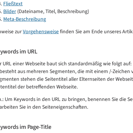
Fließtext
Bilder
(Dateiname, Titel, Beschreibung)
Meta-Beschreibung
nweise zur
Vorgehensweise
finden Sie am Ende unseres Artik
ywords im URL
r URL einer Webseite baut sich standardmäßig wie folgt auf:
 besteht aus mehreren Segmenten, die mit einem /-Zeichen v
gmenten stehen die Seitentitel aller Elternseiten der Webseit
itentitel der betreffenden Webseite.
h.: Um Keywords in den URL zu bringen, benennen Sie die Seit
arbeiten Sie in den Seiteneigenschaften.
ywords im Page-Title