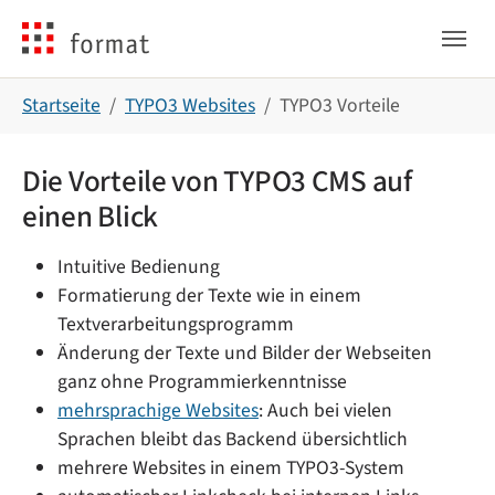
Skip to main navigation
Skip to main content
Skip to page footer
You are here:
Startseite
TYPO3 Websites
TYPO3 Vorteile
Die Vorteile von TYPO3 CMS auf
einen Blick
Intuitive Bedienung
Formatierung der Texte wie in einem
Textverarbeitungsprogramm
Änderung der Texte und Bilder der Webseiten
ganz ohne Programmierkenntnisse
mehrsprachige Websites
: Auch bei vielen
Sprachen bleibt das Backend übersichtlich
mehrere Websites in einem TYPO3-System