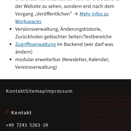
der Website zu sehen, sondern erst nach dem
Vorgang „Veröffentlichen” →
Mehr Infos zu
Workspaces
Versionsverwaltung, Änderungshistorie,
Zurückholen gelöschter Seiten/Textbereiche
Zugriffsverwaltung
im Backend (wer darf was
ändern)
modular erweiterbar (Newsletter, Kalender,
Vereinsverwaltung)
Kontakt
Sitemap
Impressum
Kontakt
+49 7243 5263-10