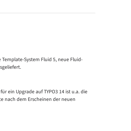
e Template-System Fluid 5, neue Fluid-
geliefert.
ür ein Upgrade auf TYPO3 14 ist u.a. die
nate nach dem Erscheinen der neuen