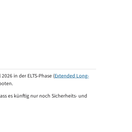
l 2026 in der ELTS-Phase (
Extended Long-
boten.
ss es künftig nur noch Sicherheits- und