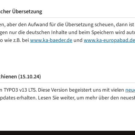
scher Übersetzung
n, aber den Aufwand für die Übersetzung scheuen, dann ist
flegen nur die deutschen Inhalte und beim Speichern wird aut
o wie z.B. bei
www.ka-baeder.de
und
www.ka-europabad.d
hienen (15.10.24)
n TYPO3 v13 LTS. Diese Version begeistert uns mit vielen
neu
pdates erhalten. Lesen Sie weiter, um mehr über den neuest