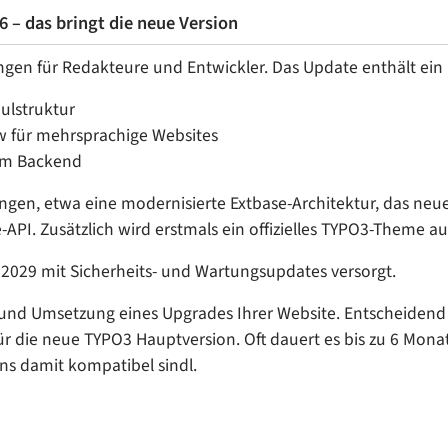
6 – das bringt die neue Version
ngen für Redakteure und Entwickler. Das Update enthält ein
ulstruktur
w für mehrsprachige Websites
 im Backend
ungen, etwa eine modernisierte Extbase-Architektur, das neu
I. Zusätzlich wird erstmals ein offizielles TYPO3-Theme aus
i 2029 mit Sicherheits- und Wartungsupdates versorgt.
 und Umsetzung eines Upgrades Ihrer Website. Entscheidend f
für die neue TYPO3 Hauptversion. Oft dauert es bis zu 6 Mo
ns damit kompatibel sindl.