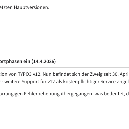
 letzten Hauptversionen:
ortphasen ein (14.4.2026)
sion von TYPO3 v12. Nun befindet sich der Zweig seit 30. Apri
er weitere Support für v12 als kostenpflichtiger Service ange
r vorrangigen Fehlerbehebung übergegangen, was bedeutet, da