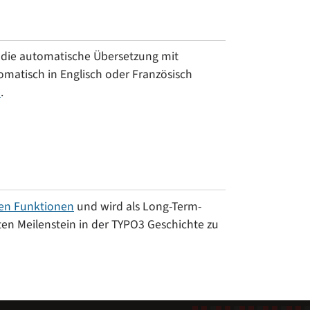
 die automatische Übersetzung mit
omatisch in Englisch oder Französisch
e
.
en Funktionen
und wird als Long-Term-
en Meilenstein in der TYPO3 Geschichte zu