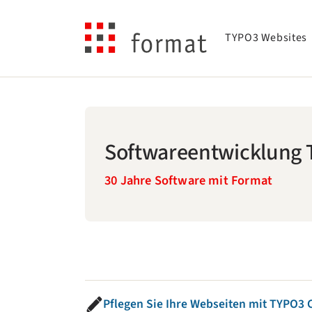
Skip to main navigation
Skip to main content
Skip to page footer
TYPO3 Websites
Softwareentwicklung 
30 Jahre Software mit Format
Pflegen Sie Ihre Webseiten mit TYPO3 